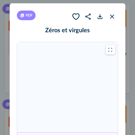
PDF
PDF
Zéros et virgules
Défi
Zéros et virgules
PDF