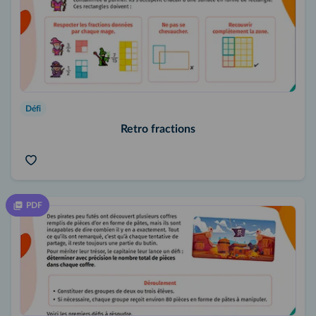
Défi
Retro fractions
PDF