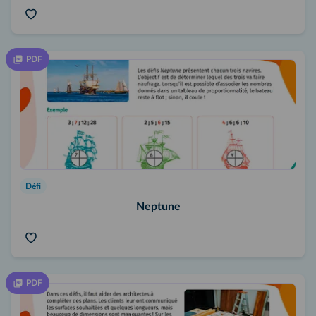
PDF
Défi
Neptune
PDF