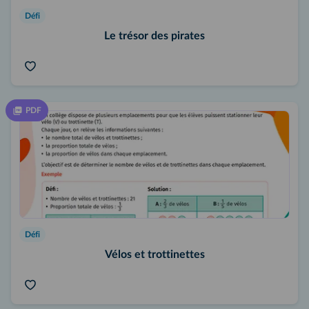
Défi
Le trésor des pirates
PDF
Défi
Vélos et trottinettes