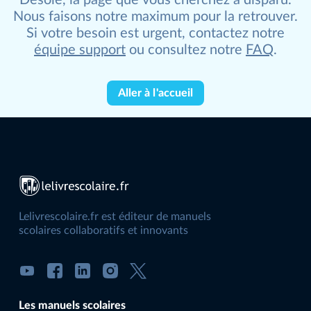
Nous faisons notre maximum pour la retrouver.
Si votre besoin est urgent, contactez notre
équipe support
ou consultez notre
FAQ
.
Aller à l'accueil
Lelivrescolaire.fr est éditeur de manuels
scolaires collaboratifs et innovants
Les manuels scolaires