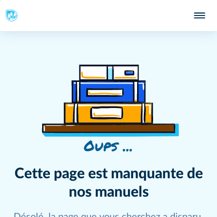
Oups ...
Cette page est manquante de
nos manuels
Désolé, la page que vous cherchez a disparu.