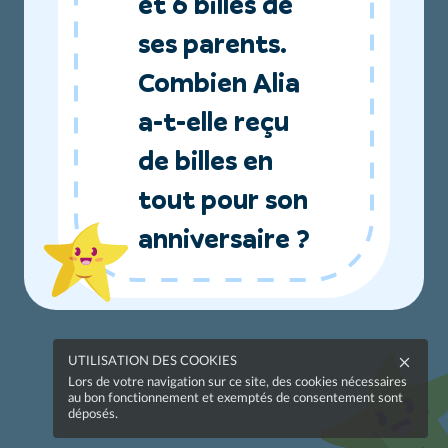
et 6 billes de
ses parents.
Combien Alia
a-t-elle reçu
de billes en
tout pour son
anniversaire ?
UTILISATION DES COOKIES
Lors de votre navigation sur ce site, des cookies nécessaires
au bon fonctionnement et exemptés de consentement sont
déposés.