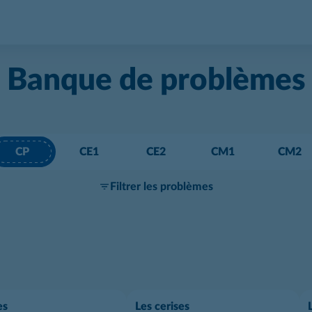
Banque de problèmes
CP
CE1
CE2
CM1
CM2
Filtrer les problèmes
es
Les cerises