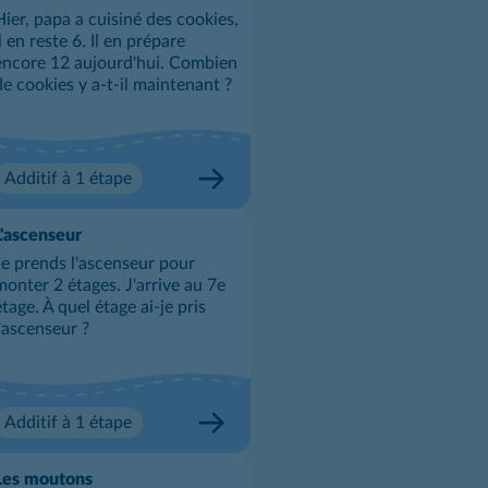
Hier, papa a cuisiné des cookies,
il en reste 6. Il en prépare
encore 12 aujourd'hui. Combien
de cookies y a-t-il maintenant ?
Additif à 1 étape
L'ascenseur
Je prends l'ascenseur pour
monter 2 étages. J'arrive au 7e
étage. À quel étage ai-je pris
l'ascenseur ?
Additif à 1 étape
Les moutons