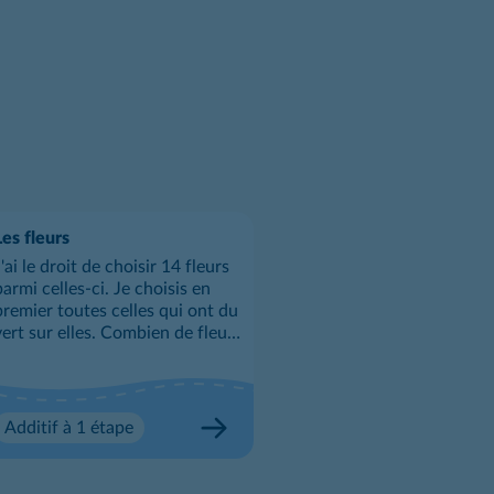
Les fleurs
J'ai le droit de choisir 14 fleurs
parmi celles-ci. Je choisis en
premier toutes celles qui ont du
vert sur elles. Combien de fleurs
me reste-t-il à choisir ?
Additif à 1 étape