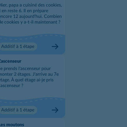
Hier, papa a cuisiné des cookies,
il en reste 6. Il en prépare
encore 12 aujourd'hui. Combien
de cookies y a-t-il maintenant ?
Additif à 1 étape
L'ascenseur
Je prends l'ascenseur pour
monter 2 étages. J'arrive au 7e
étage. À quel étage ai-je pris
l'ascenseur ?
Additif à 1 étape
Les moutons