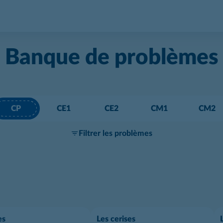
Banque de problèmes
CP
CE1
CE2
CM1
CM2
Filtrer les problèmes
es
Les cerises