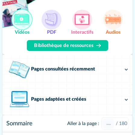
Vidéos
PDF
Interactifs
Audios
Bibliothèque de ressources
Pages consultées récemment
Pages adaptées et créées
Sommaire
Aller à la page :
/
180