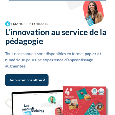
1 MANUEL, 2 FORMATS
L'innovation au service de la
pédagogie
Tous nos manuels sont disponibles en format
papier et
numérique
pour une
expérience d’apprentissage
augmentée
.
Découvrez nos offres