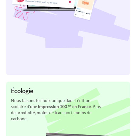
Écologie
Nous faisons le choix unique dans l’édition
scolaire d’une
impression 100 % en France
. Plus
de proximité, moins de transport, moins de
carbone.