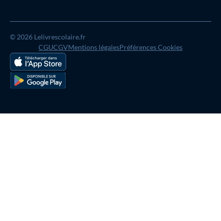
© 2026 Lelivrescolaire.fr
CGU
CGV
Mentions légales
Préférences Cookies