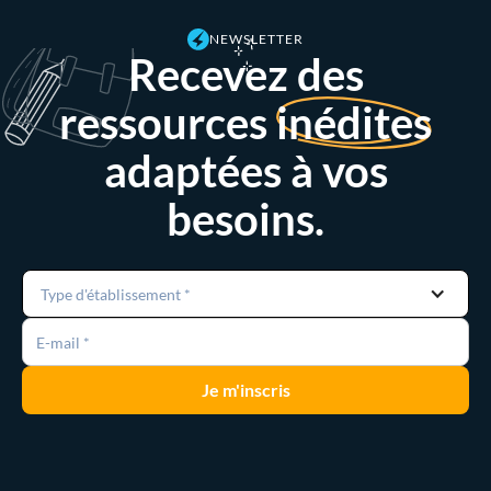
NEWSLETTER
Recevez des
ressources
inédites
adaptées à vos
besoins.
Type d'établissement *