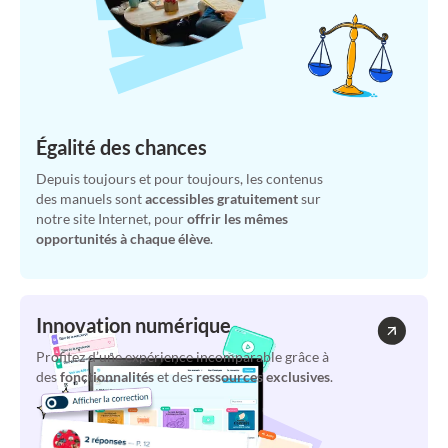
Égalité des chances
Depuis toujours et pour toujours, les contenus
des manuels sont
accessibles gratuitement
sur
notre site Internet, pour
offrir les mêmes
opportunités à chaque élève
.
Innovation numérique
Profitez d’une expérience incomparable grâce à
des
fonctionnalités
et des
ressources exclusives
.