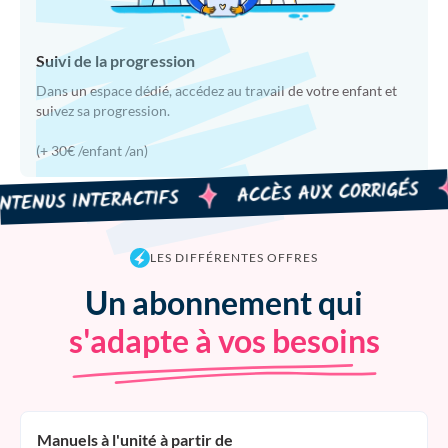
Suivi de la progression
Dans un espace dédié, accédez au travail de votre enfant et
suivez sa progression.
(+ 30€ /enfant /an)
ACCÈS AUX CORRIGÉS
NUS INTERACTIFS
LES DIFFÉRENTES OFFRES
Un abonnement qui
s'adapte à vos besoins
Manuels à l'unité à partir de