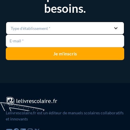
besoins.
Type d'établissement *
Lelivrescolaire.fr est un éditeur de manuels scolaires collaboratifs
et innovants