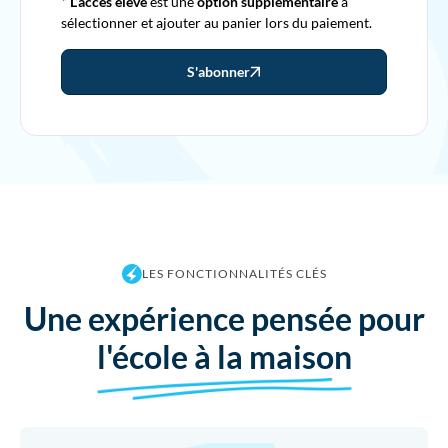
*
L’accès élève
est une
option supplémentaire
à
sélectionner et ajouter au panier lors du paiement.
S'abonner
LES FONCTIONNALITÉS CLÉS
Une expérience pensée pour
l'école à la maison