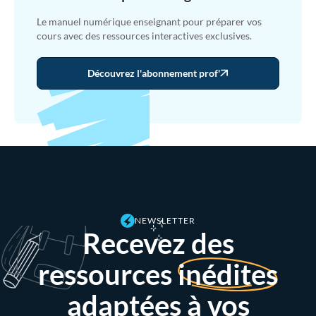
Le manuel numérique enseignant pour préparer vos
cours avec des ressources interactives exclusives.
Découvrez l'abonnement prof'
NEWSLETTER
Recevez des
ressources
inédites
adaptées à vos