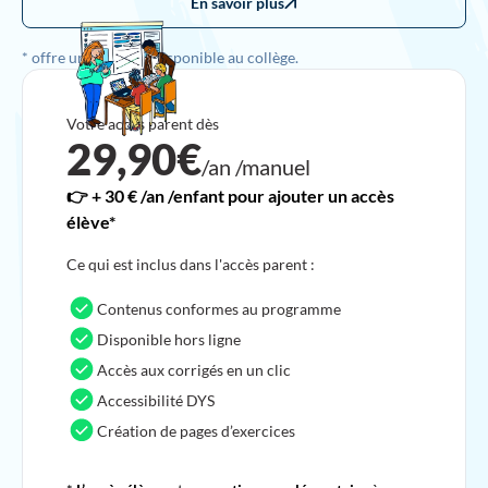
En savoir plus
* offre uniquement disponible au collège.
Votre accès parent dès
29,90€
/an /manuel
👉 + 30 € /an /enfant pour ajouter un accès
élève*
Ce qui est inclus dans l'accès parent :
Contenus conformes au programme
Disponible hors ligne
Accès aux corrigés en un clic
Accessibilité DYS
Création de pages d’exercices