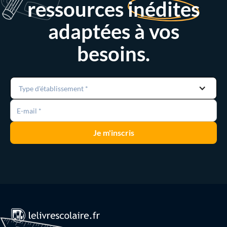
ressources
inédites
adaptées à vos
besoins.
Type d'établissement *