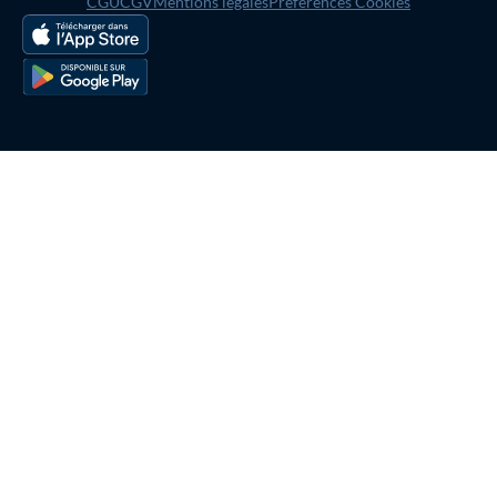
CGU
CGV
Mentions légales
Préférences Cookies