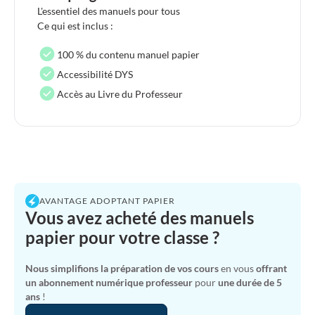
L'essentiel des manuels pour tous
Ce qui est inclus :
100 % du contenu manuel papier
Accessibilité DYS
Accès au Livre du Professeur
AVANTAGE ADOPTANT PAPIER
Vous avez acheté des manuels
papier pour votre classe ?
Nous simplifions la préparation de vos cours
en vous
offrant
un abonnement numérique professeur
pour
une durée de 5
ans
!