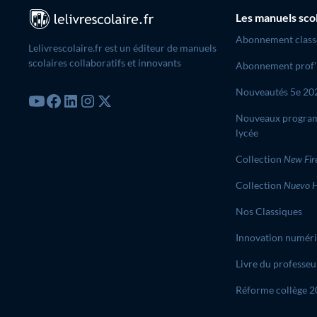
Les manuels sco
Abonnement class
Lelivrescolaire.fr est un éditeur de manuels
scolaires collaboratifs et innovants
Abonnement prof'
Nouveautés 5e 20
Nouveaux progra
lycée
Collection
New Fir
Collection
Nuevo H
Nos Classiques
Innovation numér
Livre du professeu
Réforme collège 