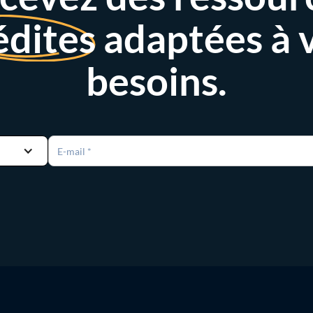
édites
adaptées à 
besoins.