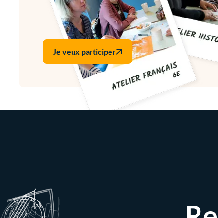
Je veux participer
Re