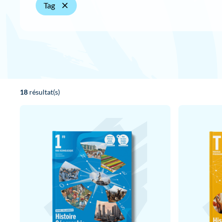
Tag
18
résultat(s)