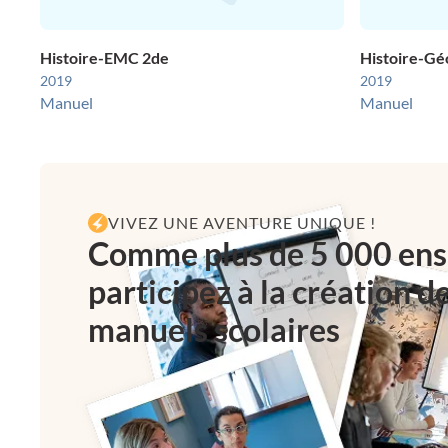
Histoire-EMC 2de
Histoire-G
2019
2019
Manuel
Manuel
VIVEZ UNE AVENTURE UNIQUE !
Comme plus de 5 000 ens
participez à la création d
manuels scolaires