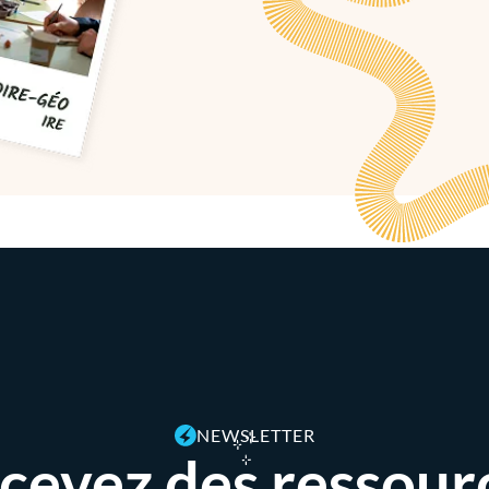
NEWSLETTER
cevez des ressour