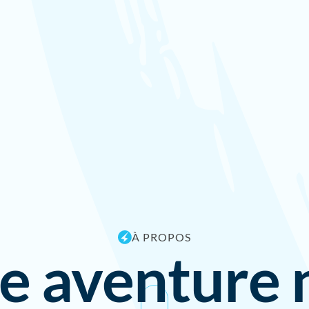
À PROPOS
e aventure 