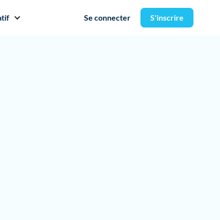
tif
Se connecter
S'inscrire