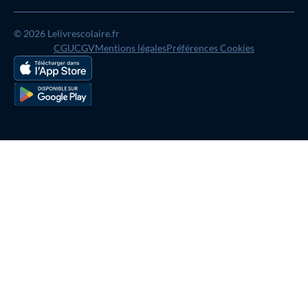
© 2026 Lelivrescolaire.fr
CGU
CGV
Mentions légales
Préférences Cookies