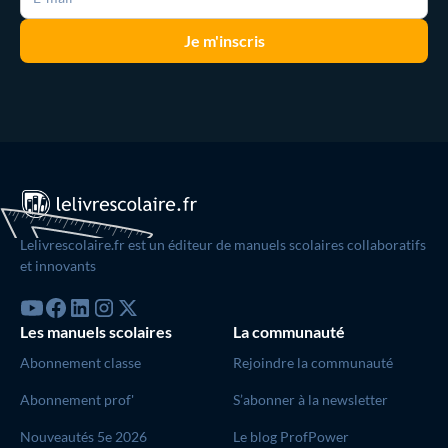
Lelivrescolaire.fr est un éditeur de manuels scolaires collaboratifs
et innovants
Les manuels scolaires
La communauté
Abonnement classe
Rejoindre la communauté
Abonnement prof'
S’abonner à la newsletter
Nouveautés 5e 2026
Le blog ProfPower