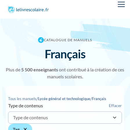
CATALOGUE DE MANUELS
Français
Plus de
5 500 enseignants
ont contribué à la création de ces
manuels scolaires.
/
/
Tous les manuels
Lycée général et technologique
Français
Type de contenus
Effacer
Type de contenus
Tag