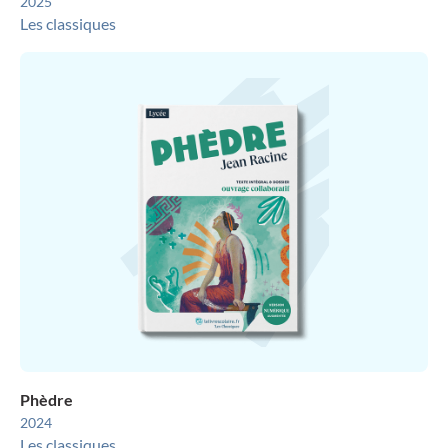
2025
Les classiques
Phèdre
2024
Les classiques