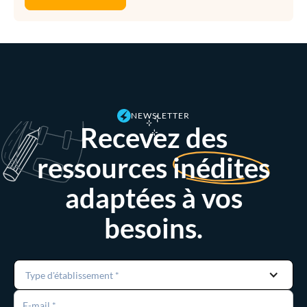
NEWSLETTER
Recevez des
ressources
inédites
adaptées à vos
besoins.
Type d'établissement *