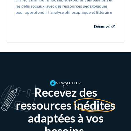
les défis sociaux, avec des ressources pédagogiques
pour approfondir l’analyse philosophique et littéraire
Découvrir
NEWSLETTER
Recevez des
ressources
inédites
adaptées à vos