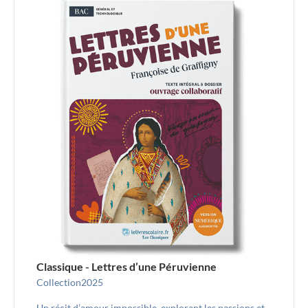
Classique - Lettres d’une Péruvienne
Collection
2025
Un récit d’amour impossible, explorant les passions et