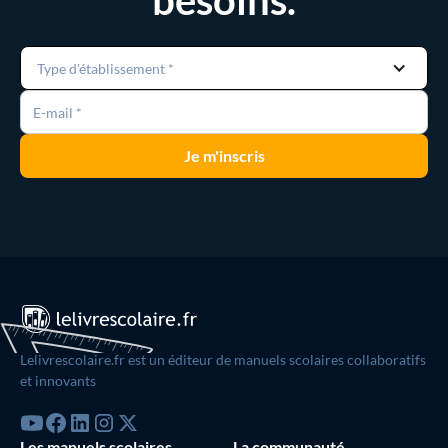
besoins.
Type d'établissement *
Lelivrescolaire.fr est un éditeur de manuels scolaires collaboratifs
et innovants
Les manuels scolaires
La communauté