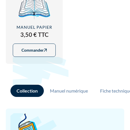
MANUEL PAPIER
3,50 € TTC
Commander
Collection
Manuel numérique
Fiche techniqu