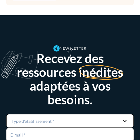
NEWSLETTER
Recevez des
ressources
inédites
adaptées à vos
besoins.
Type d'établissement *