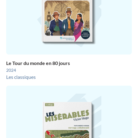
Le Tour du monde en 80 jours
2024
Les classiques