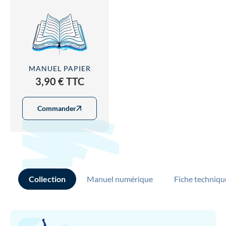
MANUEL PAPIER
3,90 € TTC
Commander
Collection
Manuel numérique
Fiche techniqu