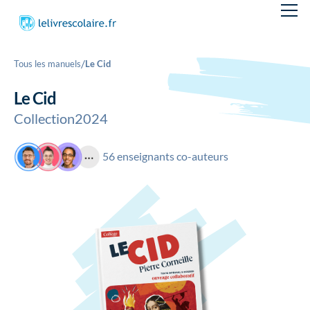
/
Tous les manuels
Le Cid
Le Cid
Collection
2024
56 enseignants co-auteurs