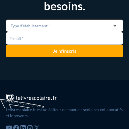
besoins.
Type d'établissement *
Lelivrescolaire.fr est un éditeur de manuels scolaires collaboratifs
et innovants