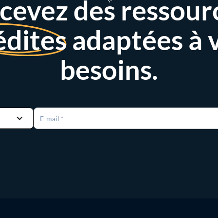
cevez des ressour
édites
adaptées à 
besoins.