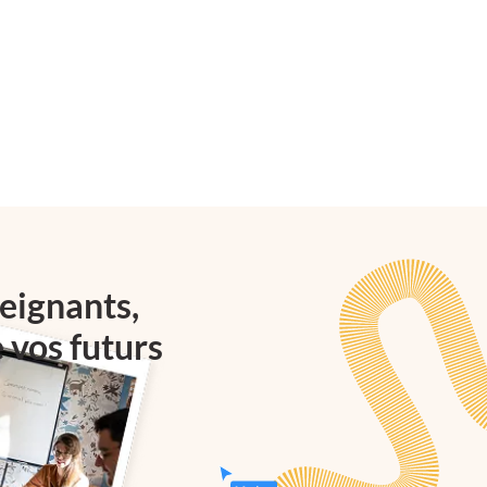
eignants,
e vos futurs