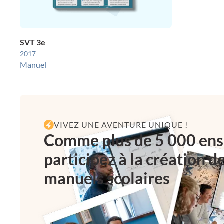
SVT 3e
2017
Manuel
VIVEZ UNE AVENTURE UNIQUE !
Comme plus de 5 000 ens
participez à la création d
manuels scolaires