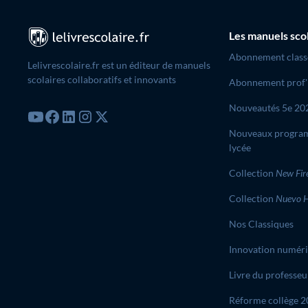
Les manuels sco
Abonnement class
Lelivrescolaire.fr est un éditeur de manuels
scolaires collaboratifs et innovants
Abonnement prof'
Nouveautés 5e 20
Nouveaux progra
lycée
Collection
New Fir
Collection
Nuevo H
Nos Classiques
Innovation numér
Livre du professeu
Réforme collège 