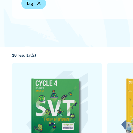
Tag
18
résultat(s)