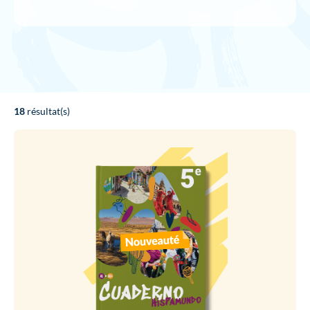
18
résultat(s)