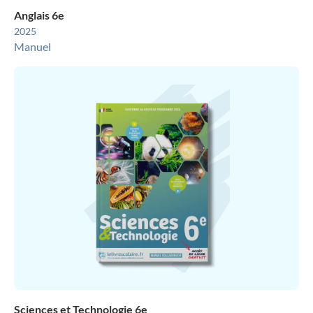
Anglais 6e
2025
Manuel
Sciences et Technologie 6e