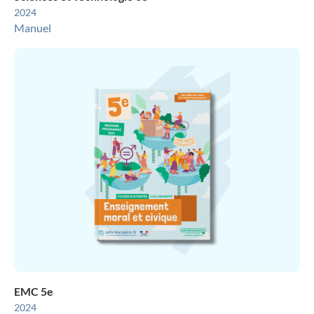
2024
Manuel
EMC 5e
2024