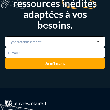
ressources
inédites
adaptées à vos
besoins.
Type d'établissement *