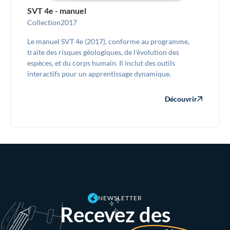
SVT 4e - manuel
Collection
2017
Le manuel SVT 4e (2017), conforme au programme,
traite des risques géologiques, de l'évolution des
espèces, et du corps humain. Il inclut des outils
interactifs pour un apprentissage dynamique.
Découvrir
NEWSLETTER
Recevez des