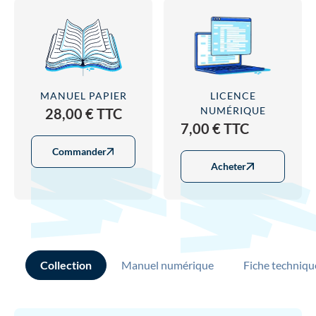
MANUEL PAPIER
LICENCE
NUMÉRIQUE
28,00 € TTC
7,00 € TTC
Commander
Acheter
Collection
Manuel numérique
Fiche techniqu