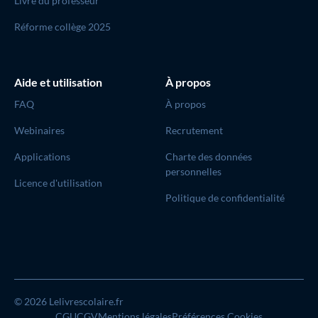
Livre du professeur
Réforme collège 2025
Aide et utilisation
À propos
FAQ
À propos
Webinaires
Recrutement
Applications
Charte des données
personnelles
Licence d'utilisation
Politique de confidentialité
© 2026 Lelivrescolaire.fr
CGU
CGV
Mentions légales
Préférences Cookies