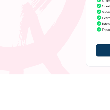
Dispo
Créat
Vidé
Exerc
Inter
Espac