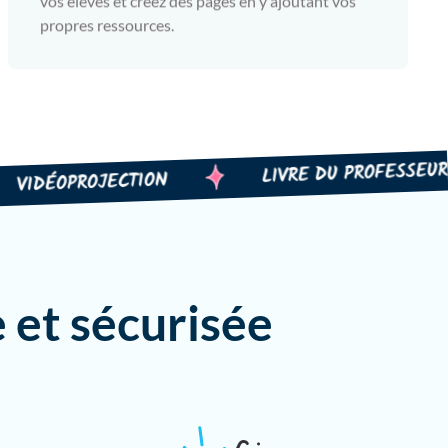
vos élèves et créez des pages en y ajoutant vos
propres ressources.
LIVRE DU PROFESSEUR
ÉOPROJECTION
 et sécurisée