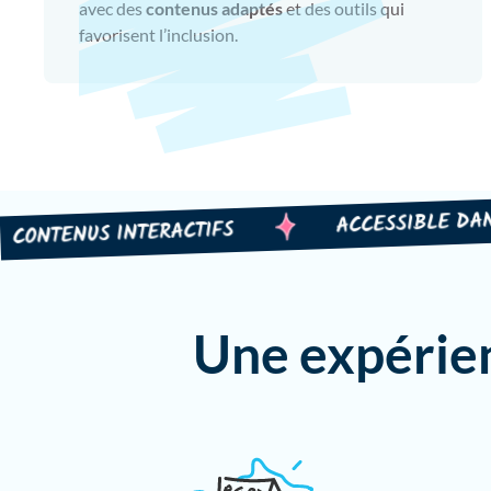
avec des
contenus adaptés
et des outils qui
favorisent l’inclusion.
ACCESSIBLE DANS L’
TENUS INTERACTIFS
Une expérien