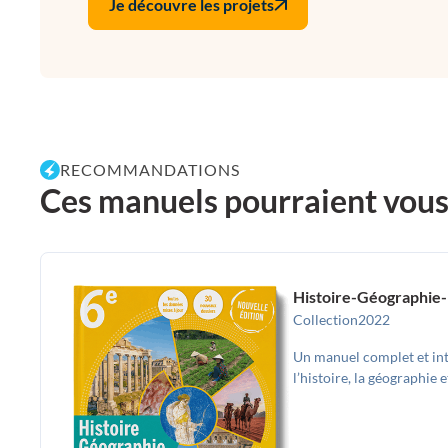
Je découvre les projets
RECOMMANDATIONS
Ces manuels pourraient vous p
Histoire-Géographie
Collection
2022
Un manuel complet et int
l’histoire, la géographie 