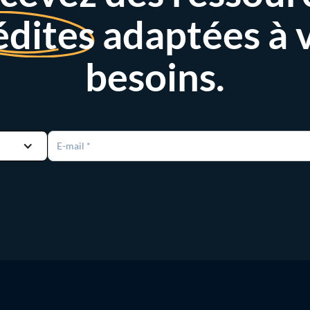
édites
adaptées à 
besoins.