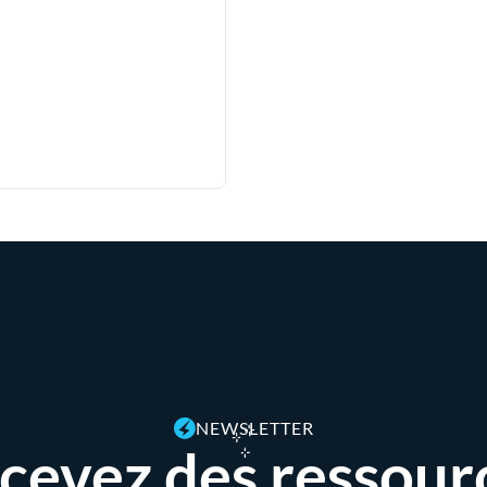
NEWSLETTER
cevez des ressour