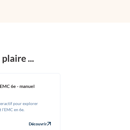
laire ...
-EMC 6e - manuel
eractif pour explorer
et l’EMC en 6e.
Découvrir