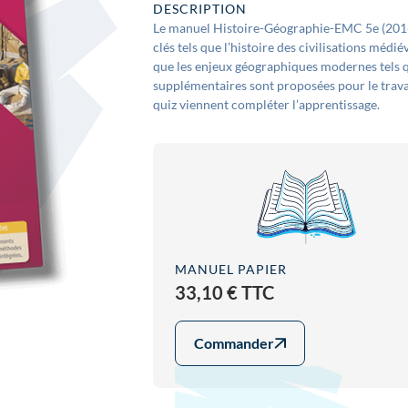
DESCRIPTION
Le manuel Histoire-Géographie-EMC 5e (2016)
clés tels que l’histoire des civilisations médi
que les enjeux géographiques modernes tels 
supplémentaires sont proposées pour le travail
quiz viennent compléter l’apprentissage.
MANUEL PAPIER
33,10 € TTC
Commander