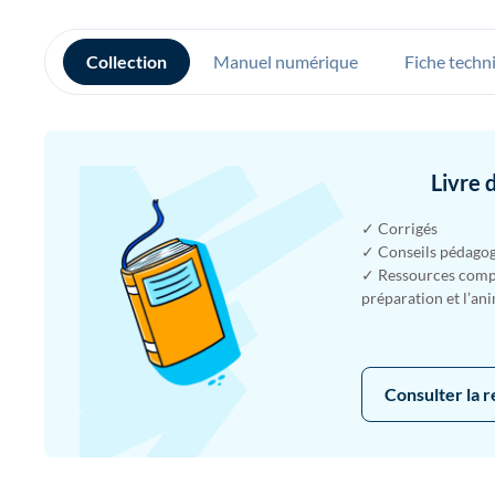
Collection
Manuel numérique
Fiche techn
Livre 
✓ Corrigés
✓ Conseils pédago
✓ Ressources compl
préparation et l’an
Consulter la 