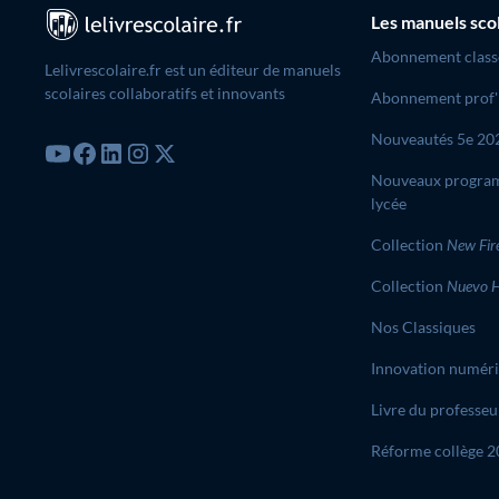
Les manuels sco
Abonnement class
Lelivrescolaire.fr est un éditeur de manuels
scolaires collaboratifs et innovants
Abonnement prof'
Nouveautés 5e 20
Nouveaux progra
lycée
Collection
New Fir
Collection
Nuevo H
Nos Classiques
Innovation numér
Livre du professeu
Réforme collège 