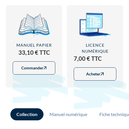
MANUEL PAPIER
LICENCE
NUMÉRIQUE
33,10 € TTC
7,00 € TTC
Commander
Acheter
Collection
Manuel numérique
Fiche techniqu