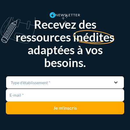
NEWSLETTER
Recevez des
ressources
inédites
adaptées à vos
besoins.
Type d'établissement *