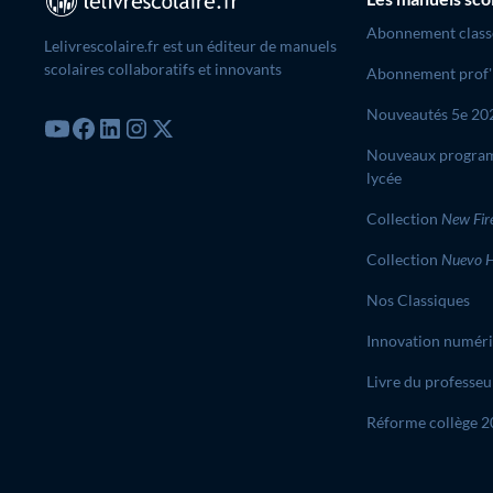
Abonnement class
Lelivrescolaire.fr est un éditeur de manuels
scolaires collaboratifs et innovants
Abonnement prof'
Nouveautés 5e 20
Nouveaux progra
lycée
Collection
New Fir
Collection
Nuevo H
Nos Classiques
Innovation numér
Livre du professeu
Réforme collège 