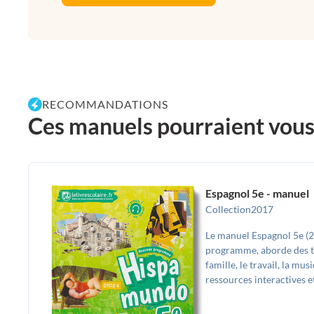
RECOMMANDATIONS
Ces manuels pourraient vous p
Espagnol 5e - manuel
Collection
2017
Le manuel Espagnol 5e (
programme, aborde des th
famille, le travail, la mus
ressources interactives et