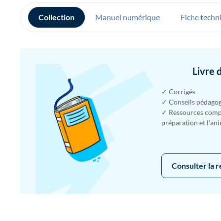
Collection
Manuel numérique
Fiche techn
Livre 
✓ Corrigés
✓ Conseils pédago
✓ Ressources compl
préparation et l’an
Consulter la 