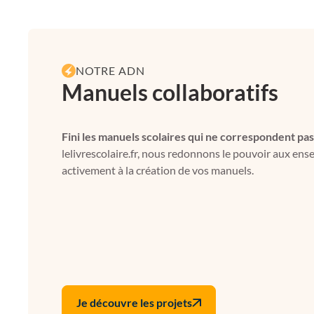
NOTRE ADN
Manuels collaboratifs
Fini les manuels scolaires qui ne correspondent pas
lelivrescolaire.fr, nous redonnons le pouvoir aux ens
activement à la création de vos manuels.
Je découvre les projets