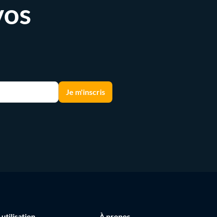
vos
 utilisation
À propos