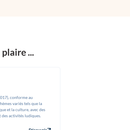
laire ...
2017), conforme au
èmes variés tels que la
ique et la culture, avec des
 des activités ludiques.
Découvrir