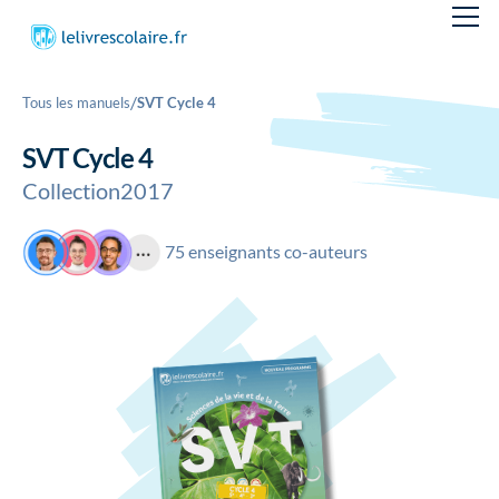
/
Tous les manuels
SVT Cycle 4
SVT Cycle 4
Collection
2017
75 enseignants co-auteurs