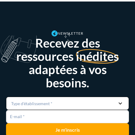
NEWSLETTER
Recevez des
ressources
inédites
adaptées à vos
besoins.
Type d'établissement *