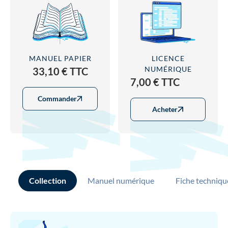
MANUEL PAPIER
LICENCE
NUMÉRIQUE
33,10 € TTC
7,00 € TTC
Commander
Acheter
Collection
Manuel numérique
Fiche techniqu