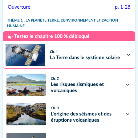
Ouverture
p. 1-28
THÈME 1 : LA PLANÈTE TERRE, L'ENVIRONNEMENT ET L'ACTION
HUMAINE
Testez le chapitre 100 % débloqué
Ch. 1
La Terre dans le système solaire
Ch. 2
Les risques sismiques et
volcaniques
Ch. 3
L'origine des séismes et des
éruptions volcaniques