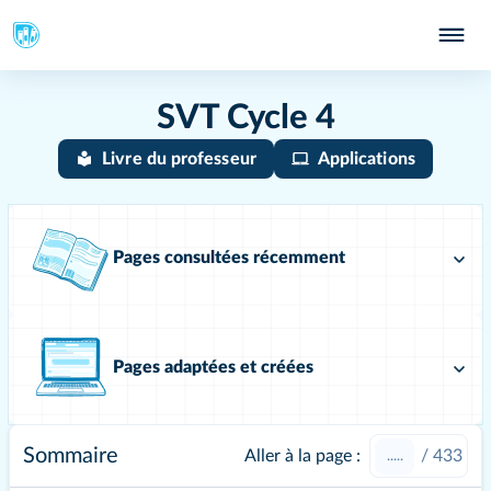
SVT Cycle 4
Livre du professeur
Applications
Pages consultées récemment
Pages adaptées et créées
Sommaire
Aller à la page :
/
433