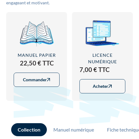
engageant et motivant.
MANUEL PAPIER
LICENCE
NUMÉRIQUE
22,50 € TTC
7,00 € TTC
Commander
Acheter
Collection
Manuel numérique
Fiche techniqu