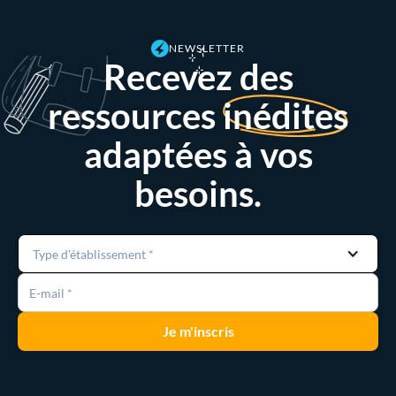
NEWSLETTER
Recevez des
ressources
inédites
adaptées à vos
besoins.
Type d'établissement *