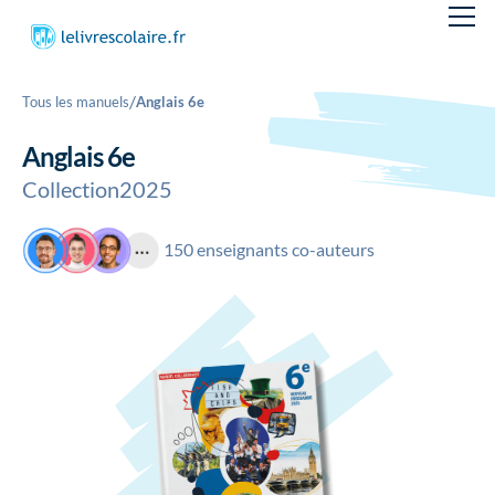
/
Tous les manuels
Anglais 6e
Anglais 6e
Collection
2025
150 enseignants co-auteurs