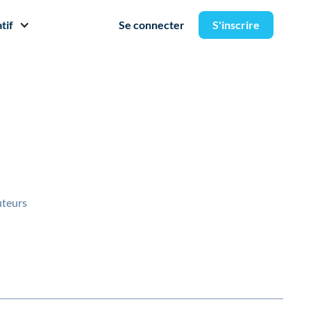
tif
Se connecter
S'inscrire
uteurs