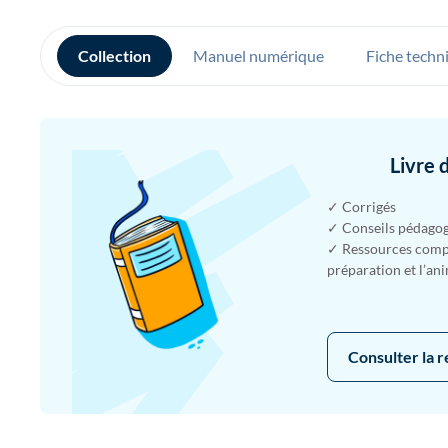
Collection
Manuel numérique
Fiche techn
Livre 
✓ Corrigés
✓ Conseils pédago
✓ Ressources compl
préparation et l’an
Consulter la 