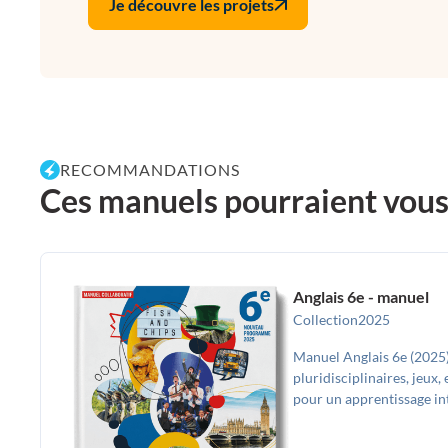
Je découvre les projets
RECOMMANDATIONS
Ces manuels pourraient vous p
Anglais 6e - manuel
Collection
2025
Manuel Anglais 6e (2025),
pluridisciplinaires, jeux
pour un apprentissage int