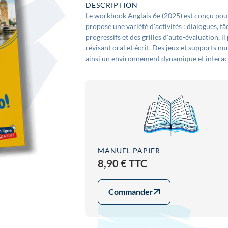
DESCRIPTION
Le workbook Anglais 6e (2025) est conçu pou
propose une variété d'activités : dialogues, t
progressifs et des grilles d'auto-évaluation, i
révisant oral et écrit. Des jeux et supports n
ainsi un environnement dynamique et interact
MANUEL PAPIER
8,90 € TTC
Commander