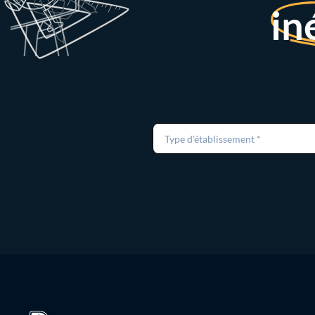
in
Type d'établissement *