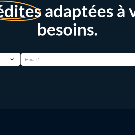
édites
adaptées à 
besoins.