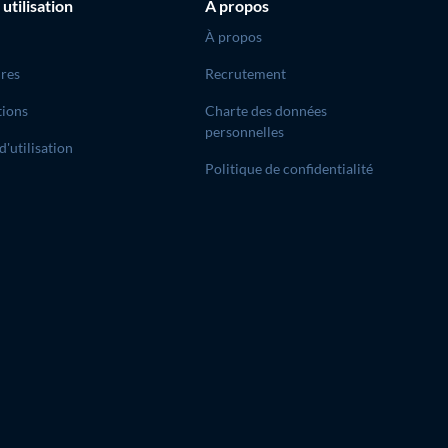
 utilisation
À propos
À propos
res
Recrutement
tions
Charte des données
personnelles
d'utilisation
Politique de confidentialité