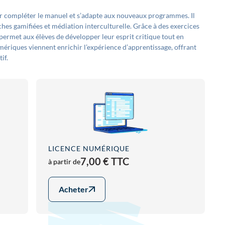
r compléter le manuel et s’adapte aux nouveaux programmes. Il
âches gamifiées et médiation interculturelle. Grâce à des exercices
l permet aux élèves de développer leur esprit critique tout en
umériques viennent enrichir l’expérience d’apprentissage, offrant
if.
LICENCE NUMÉRIQUE
7,00 € TTC
à partir de
Acheter