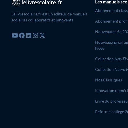
Les manuels sco
Abonnement class
Lelivrescolaire.fr est un éditeur de manuels
scolaires collaboratifs et innovants
Abonnement prof'
Nouveautés 5e 20
Nouveaux progra
lycée
Collection
New Fir
Collection
Nuevo H
Nos Classiques
Innovation numér
Livre du professeu
Réforme collège 