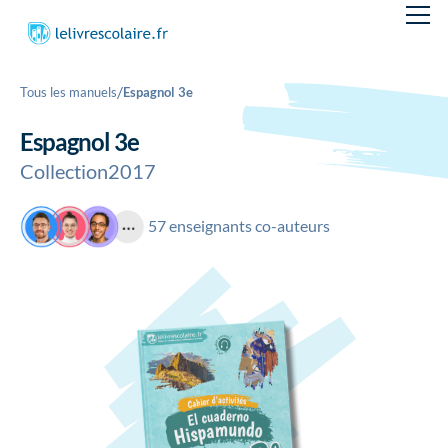
/
Tous les manuels
Espagnol 3e
Espagnol 3e
Collection
2017
57 enseignants co-auteurs