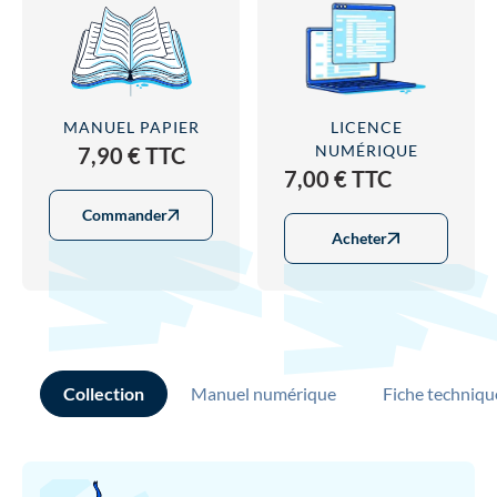
MANUEL PAPIER
LICENCE
NUMÉRIQUE
7,90 € TTC
7,00 € TTC
Commander
Acheter
Collection
Manuel numérique
Fiche techniqu