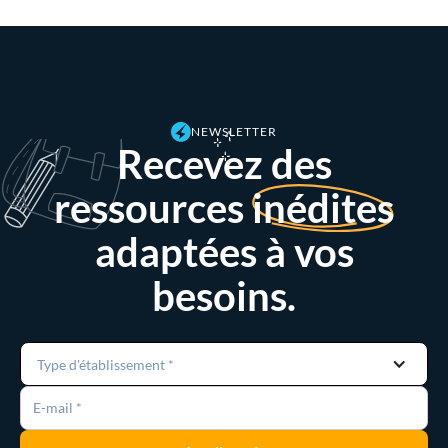
NEWSLETTER
Recevez des
ressources
inédites
adaptées à vos
besoins.
Type d'établissement *