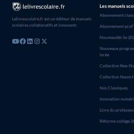
Les manuels sco
Abonnement class
Lelivrescolaire.fr est un éditeur de manuels
scolaires collaboratifs et innovants
Abonnement prof'
Nouveautés 5e 20
Nouveaux progra
lycée
Collection
New Fir
Collection
Nuevo H
Nos Classiques
Innovation numér
Livre du professeu
Réforme collège 