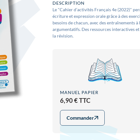
DESCRIPTION
Le "Cahier d’activités Français 4e (2022)" pe
écriture et expression orale grâce à des exerci
besoins de chacun, avec des entraînements à la
argumentatifs. Des ressources interactives et
la révision.
MANUEL PAPIER
6,90 € TTC
Commander