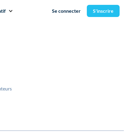
tif
Se connecter
S'inscrire
uteurs