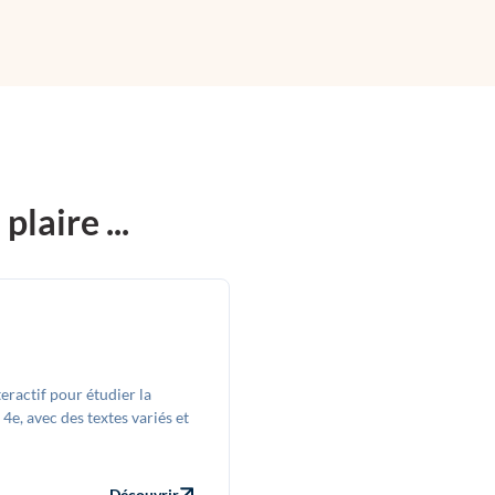
laire ...
eractif pour étudier la
 4e, avec des textes variés et
Découvrir