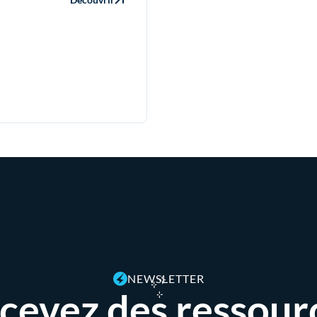
NEWSLETTER
cevez des ressour