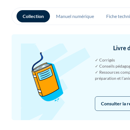
Collection
Manuel numérique
Fiche techn
Livre 
✓ Corrigés
✓ Conseils pédago
✓ Ressources compl
préparation et l’an
Consulter la 