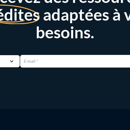
édites
adaptées à 
besoins.