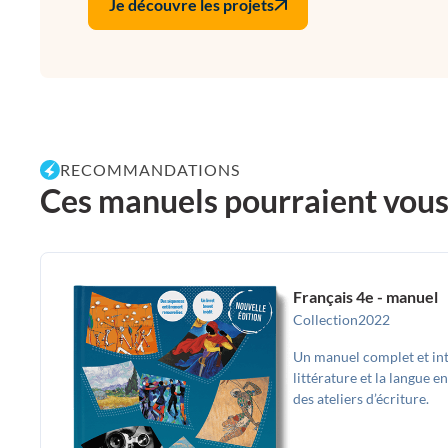
Je découvre les projets
RECOMMANDATIONS
Ces manuels pourraient vous p
Français 4e - manuel
Collection
2022
Un manuel complet et int
littérature et la langue en
des ateliers d’écriture.