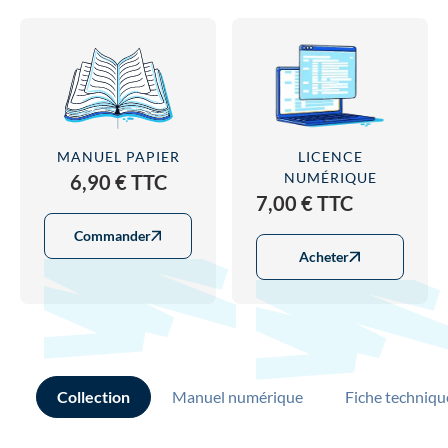
MANUEL PAPIER
LICENCE
NUMÉRIQUE
6,90 € TTC
7,00 € TTC
Commander
Acheter
Collection
Manuel numérique
Fiche techniqu