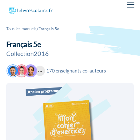
/
Tous les manuels
Français 5e
Français 5e
Collection
2016
170 enseignants co-auteurs