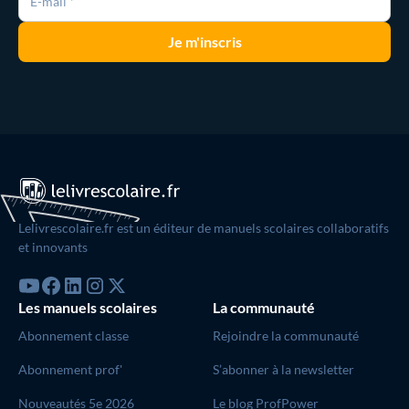
Lelivrescolaire.fr est un éditeur de manuels scolaires collaboratifs
et innovants
Les manuels scolaires
La communauté
Abonnement classe
Rejoindre la communauté
Abonnement prof'
S’abonner à la newsletter
Nouveautés 5e 2026
Le blog ProfPower