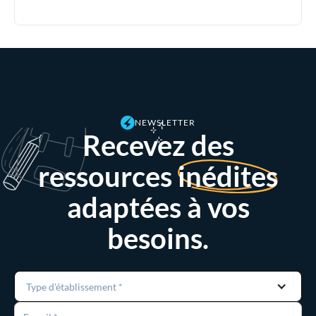
NEWSLETTER
Recevez des
ressources
inédites
adaptées à vos
besoins.
Type d'établissement *