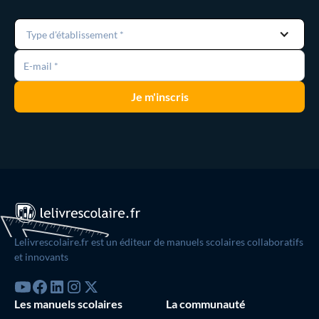
Type d'établissement *
Lelivrescolaire.fr est un éditeur de manuels scolaires collaboratifs
et innovants
Les manuels scolaires
La communauté