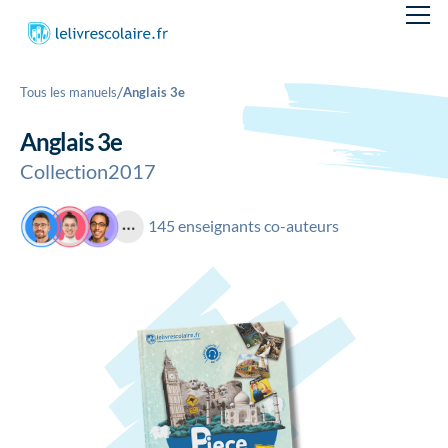
/
Tous les manuels
Anglais 3e
Anglais 3e
Collection
2017
145 enseignants co-auteurs