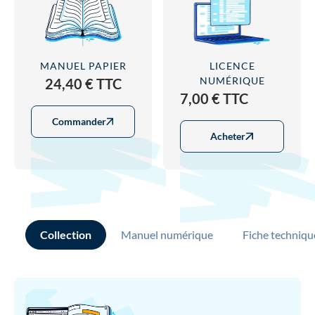
MANUEL PAPIER
LICENCE
NUMÉRIQUE
24,40 € TTC
7,00 € TTC
Commander
Acheter
Collection
Manuel numérique
Fiche techniqu