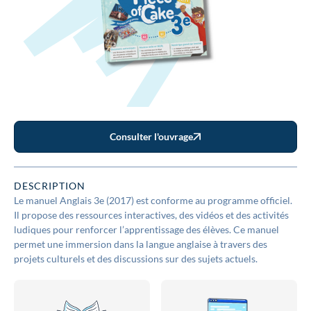
Consulter l'ouvrage
DESCRIPTION
Le manuel Anglais 3e (2017) est conforme au programme officiel.
Il propose des ressources interactives, des vidéos et des activités
ludiques pour renforcer l’apprentissage des élèves. Ce manuel
permet une immersion dans la langue anglaise à travers des
projets culturels et des discussions sur des sujets actuels.