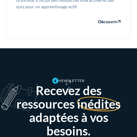
la société. Il inclut des ressources interactives et des
quiz pour un apprentissage actif.
Découvrir
NEWSLETTER
Recevez des
ressources
inédites
adaptées à vos
besoins.