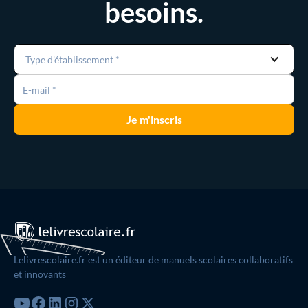
besoins.
Type d'établissement *
Lelivrescolaire.fr est un éditeur de manuels scolaires collaboratifs
et innovants