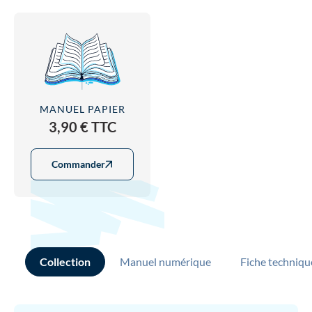
MANUEL PAPIER
3,90 € TTC
Commander
Collection
Manuel numérique
Fiche techniqu