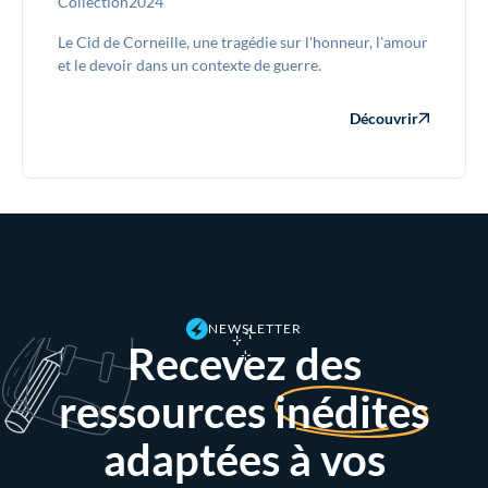
Collection
2024
Le Cid de Corneille, une tragédie sur l'honneur, l'amour
et le devoir dans un contexte de guerre.
Découvrir
NEWSLETTER
Recevez des
ressources
inédites
adaptées à vos