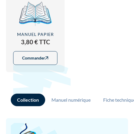
MANUEL PAPIER
3,80 € TTC
Commander
Collection
Manuel numérique
Fiche techniqu