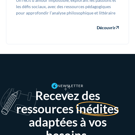
Un récit d’amour impossible, explorant les passions et
les défis sociaux, avec des ressources pédagogiques
pour approfondir l’analyse philosophique et littéraire
Découvrir
NEWSLETTER
Recevez des
ressources
inédites
adaptées à vos