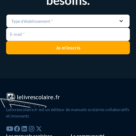
besoins.
Type d'établissement *
Lelivrescolaire.fr est un éditeur de manuels scolaires collaboratifs
et innovants
Les manuels scolaires
La communauté