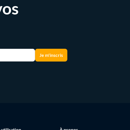
vos
 utilisation
À propos