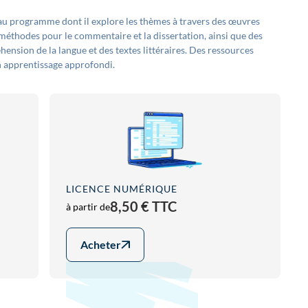
au programme dont il explore les thèmes à travers des œuvres
 méthodes pour le commentaire et la dissertation, ainsi que des
ension de la langue et des textes littéraires. Des ressources
un apprentissage approfondi.
LICENCE NUMÉRIQUE
8,50 € TTC
à partir de
Acheter