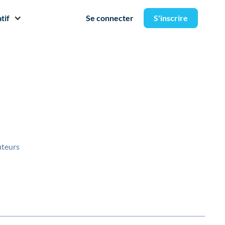
tif
Se connecter
S'inscrire
uteurs