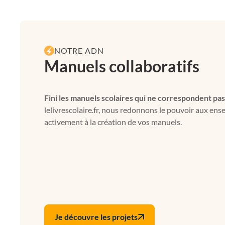
NOTRE ADN
Manuels collaboratifs
Fini les manuels scolaires qui ne correspondent pas
lelivrescolaire.fr, nous redonnons le pouvoir aux ens
activement à la création de vos manuels.
Je découvre les projets