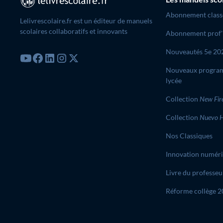
Abonnement class
Lelivrescolaire.fr est un éditeur de manuels
scolaires collaboratifs et innovants
Abonnement prof'
Nouveautés 5e 20
Nouveaux progra
lycée
Collection
New Fir
Collection
Nuevo H
Nos Classiques
Innovation numér
Livre du professeu
Réforme collège 