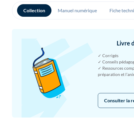
Collection
Manuel numérique
Fiche techn
Livre 
✓ Corrigés
✓ Conseils pédago
✓ Ressources compl
préparation et l’an
Consulter la 