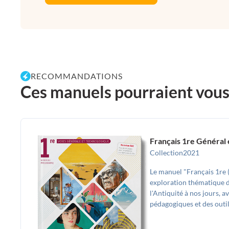
RECOMMANDATIONS
Ces manuels pourraient vous p
Français 1re Général 
Collection
2021
Le manuel "Français 1re
exploration thématique de
l'Antiquité à nos jours, 
pédagogiques et des outil