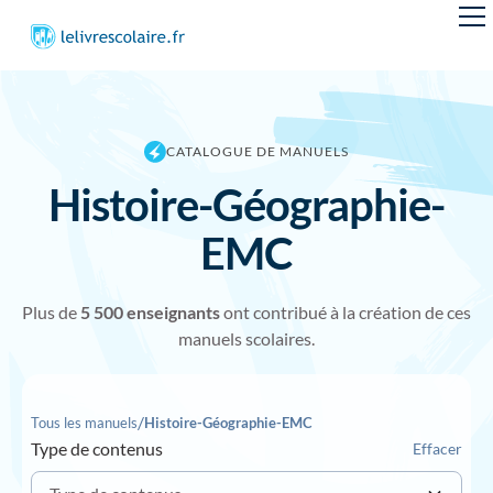
CATALOGUE DE MANUELS
Histoire-Géographie-
EMC
Plus de
5 50
0 enseignants
ont contribué à la création de ces
manuels scolaires.
/
Tous les manuels
Histoire-Géographie-EMC
Type de contenus
Effacer