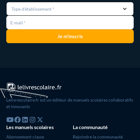
Type d'établissement *
Lelivrescolaire.fr est un éditeur de manuels scolaires collaboratifs
et innovants
Les manuels scolaires
La communauté
Abonnement classe
Rejoindre la communauté