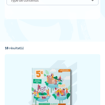
Type de contenus
18
résultat(s)