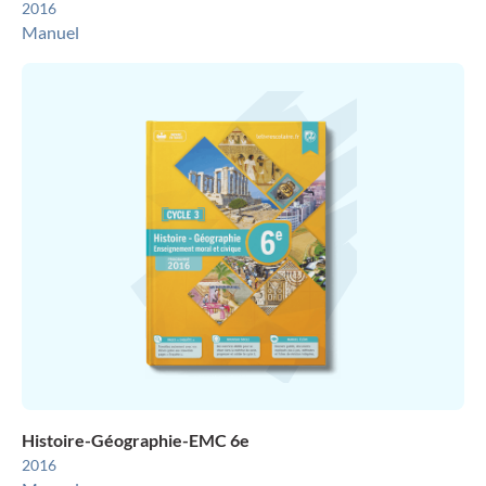
2016
Manuel
Histoire-Géographie-EMC 6e
2016