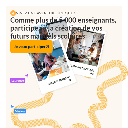
VIVEZ UNE AVENTURE UNIQUE !
Comme plus de 5 000 enseignants,
participez à la création de vos
futurs manuels scolaires
Je veux participer