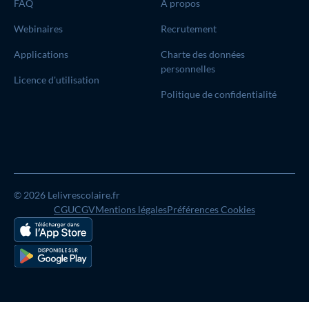
FAQ
À propos
Webinaires
Recrutement
Applications
Charte des données
personnelles
Licence d'utilisation
Politique de confidentialité
© 2026 Lelivrescolaire.fr
CGU
CGV
Mentions légales
Préférences Cookies