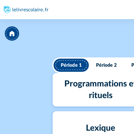
Période 1
Période 2
P
Programmations e
rituels
Lexique