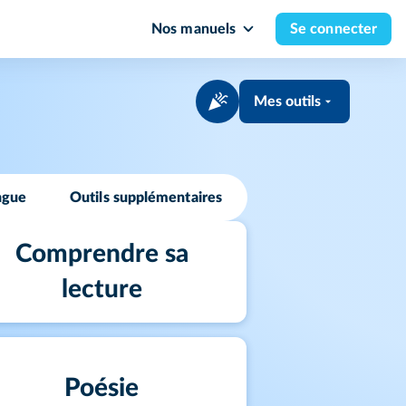
Nos manuels
Se connecter
Mes outils
ngue
Outils supplémentaires
Comprendre sa
lecture
Poésie