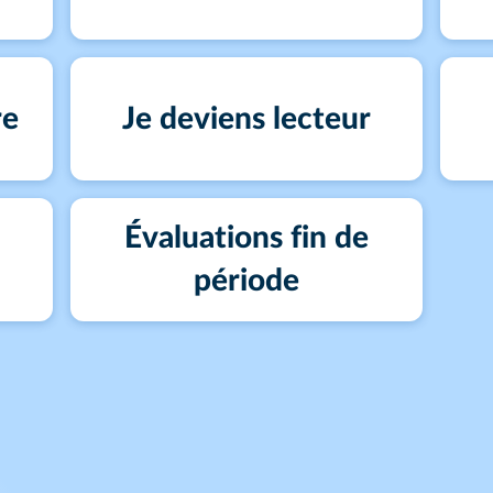
re
Je deviens lecteur
Évaluations fin de
période