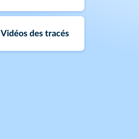
Vidéos des tracés