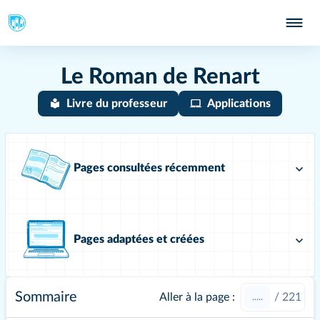
Le Roman de Renart
Livre du professeur
Applications
Pages consultées récemment
Pages adaptées et créées
Sommaire
Aller à la page :
/
221