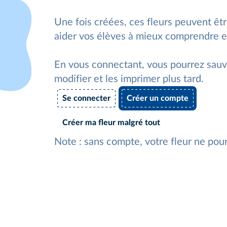
Une fois créées, ces fleurs peuvent êt
aider vos élèves à mieux comprendre et
En vous connectant, vous pourrez sauve
modifier et les imprimer plus tard.
Se connecter
Créer un compte
Créer ma fleur malgré tout
Note : sans compte, votre fleur ne pou