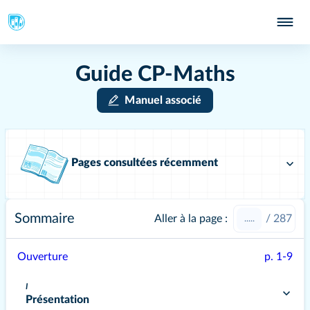
Guide CP-Maths
Manuel associé
Pages consultées récemment
Sommaire
Aller à la page :
/
287
Ouverture
p. 1-9
I
Présentation