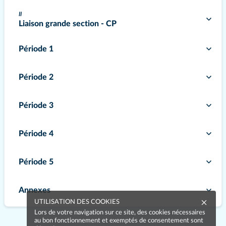
II
Liaison grande section - CP
Période 1
Période 2
Période 3
Période 4
Période 5
Annexes
UTILISATION DES COOKIES
Lors de votre navigation sur ce site, des cookies nécessaires
au bon fonctionnement et exemptés de consentement sont