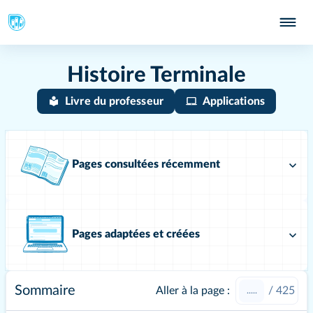
Histoire Terminale
Livre du professeur
Applications
Pages consultées récemment
Pages adaptées et créées
Sommaire
Aller à la page :
/
425