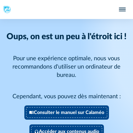
Oups, on est un peu à l'étroit ici !
Pour une expérience optimale, nous vous
recommandons d'utiliser un ordinateur de
bureau.
Cependant, vous pouvez dès maintenant :
Consulter le manuel sur Calaméo
Accéder aux contenus audio