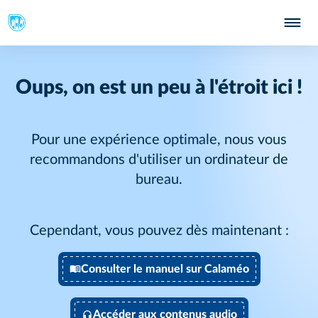
Oups, on est un peu à l'étroit ici !
Pour une expérience optimale, nous vous
recommandons d'utiliser un ordinateur de
bureau.
Cependant, vous pouvez dès maintenant :
Consulter le manuel sur Calaméo
Accéder aux contenus audio