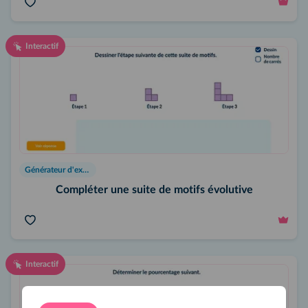
Interactif
Générateur d'exercices
Compléter une suite de motifs évolutive
Interactif