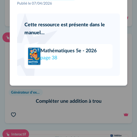
Publié le 07/04/2026
Écrire une fraction sous la forme d'un nombre mixte
Cette ressource est présente dans le
manuel…
Interactif
Mathématiques 5e - 2026
page
38
Générateur d'exercices
Compléter une addition à trou
Interactif