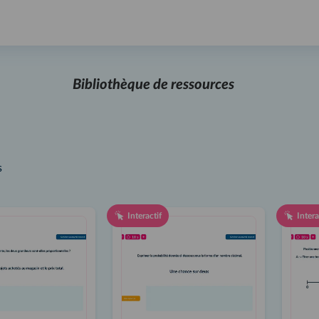
Bibliothèque de ressources
s
Interactif
Intera