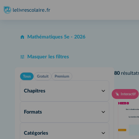
Mathématiques 5e - 2026
Masquer les filtres
80
résultat
Tous
Gratuit
Premium
Chapitres
Interactif
Formats
Catégories