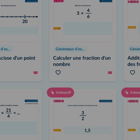
Générateur d'exercices
Générateur d'exercices
bscisse d'un point
Calculer une fraction d'un
Addit
nombre
des f
Interactif
Intera