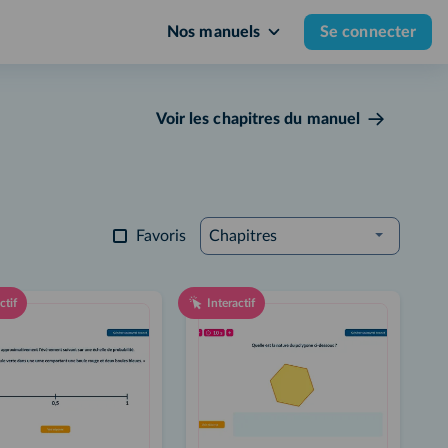
Nos manuels
Se connecter
Voir les chapitres du manuel
Favoris
Chapitres
ctif
Interactif