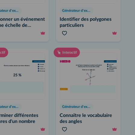
Générateur d'exercices
Générateur d'exercices
ionner un événement
Identifier des polygones
ne échelle de
particuliers
bilités
ctif
Interactif
Générateur d'exercices
Générateur d'exercices
miner différentes
Connaître le vocabulaire
ures d'un nombre
des angles