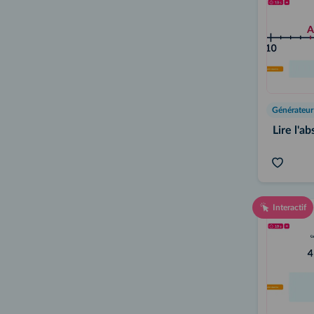
Lire l'a
Interactif