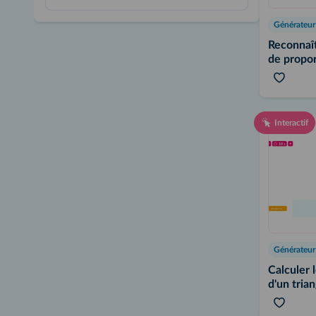
Reconnaît
de propor
Interactif
Calculer 
d'un trian