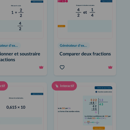
Générateur d'exercices
Générateur d'exercices
ionner et soustraire
Comparer deux fractions
ractions
ctif
Interactif