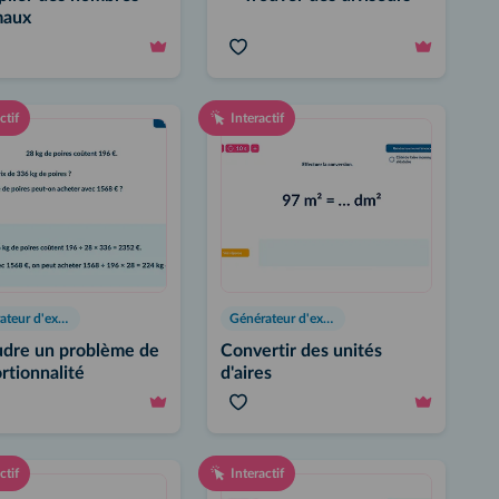
maux
ctif
Interactif
Générateur d'exercices
Générateur d'exercices
dre un problème de
Convertir des unités
rtionnalité
d'aires
ctif
Interactif