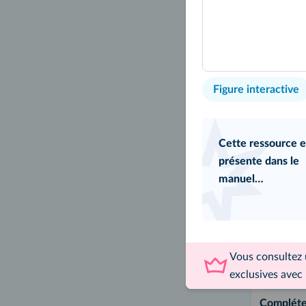
Placer u
Figure interactive
sur une d
Cette ressource e
présente dans le
Interactif
manuel…
Vous consultez
exclusives avec 
Compléter