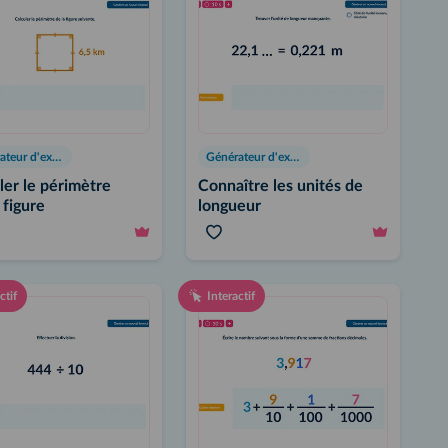
Générateur d'exercices
Générateur d'exercices
ler le périmètre
Connaître les unités de
 figure
longueur
ctif
Interactif