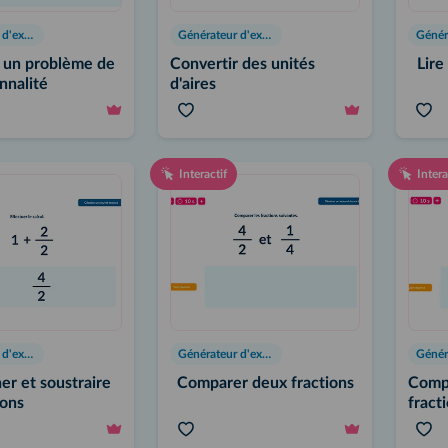
Générateur d'exercices
Générateur d'exercices
 un problème de
Convertir des unités
Lire
nnalité
d'aires
Interactif
Intera
Générateur d'exercices
Générateur d'exercices
er et soustraire
Comparer deux fractions
Compr
ions
fract