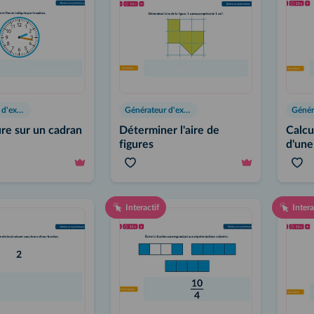
Générateur d'exercices
Générateur d'exercices
ure sur un cadran
Déterminer l'aire de
Calcu
figures
d'une
Interactif
Intera