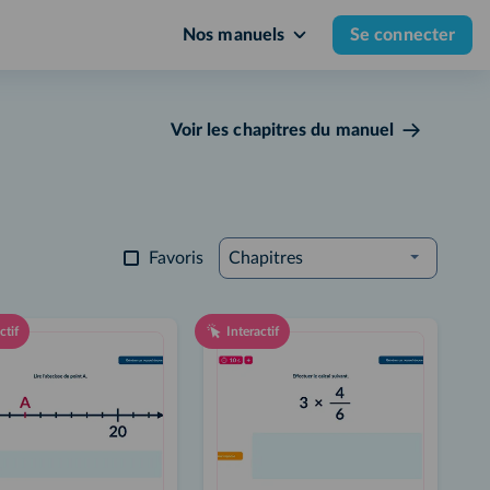
Nos manuels
Se connecter
Voir les chapitres du manuel
Favoris
Chapitres
ctif
Interactif