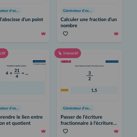
Générateur d'exercices
Générateur d'exercices
 l'abscisse d'un point
Calculer une fraction d'un
nombre
ctif
Interactif
Générateur d'exercices
Générateur d'exercices
endre le lien entre
Passer de l'écriture
ion et quotient
fractionnaire à l'écriture
décimale