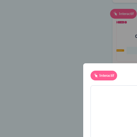
Interactif
Interactif
Multiplie
1 000
PDF