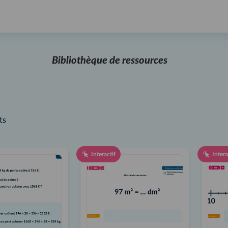
Bibliothèque de ressources
ts
Interactif
Intera