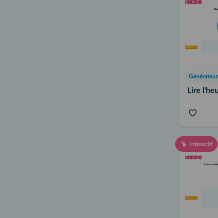
Lire l'he
Interactif