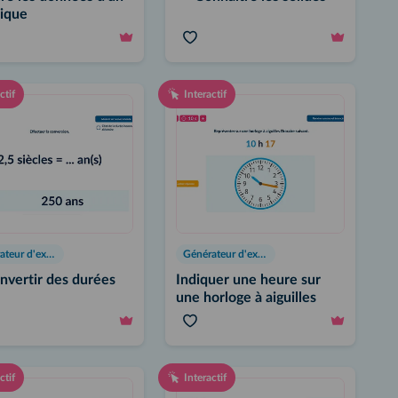
ique
ctif
Interactif
Générateur d'exercices
Générateur d'exercices
nvertir des durées
Indiquer une heure sur
une horloge à aiguilles
ctif
Interactif