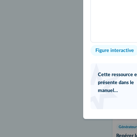
Exercice
- Balance
Figure interactive
Interactif
Cette ressource e
présente dans le
manuel…
Repérer l