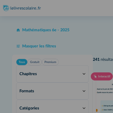
Mathématiques 6e - 2025
Masquer les filtres
241
résulta
Tous
Gratuit
Premium
Chapitres
Interactif
Formats
Catégories