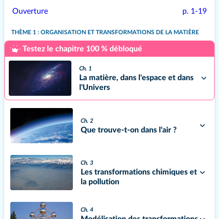
Ouverture
p. 1-19
THÈME 1 : ORGANISATION ET TRANSFORMATIONS DE LA MATIÈRE
Testez le chapitre 100 % débloqué
Ch. 1
La matière, dans l'espace et dans
l'Univers
Ch. 2
Que trouve-t-on dans l'air ?
Ch. 3
Les transformations chimiques et
la pollution
Ch. 4