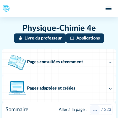
Physique-Chimie 4e
Livre du professeur
Applications
Pages consultées récemment
Pages adaptées et créées
Sommaire
Aller à la page :
/
223