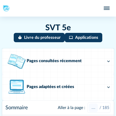
SVT 5e
Livre du professeur
Applications
Pages consultées récemment
Pages adaptées et créées
Sommaire
Aller à la page :
/
185