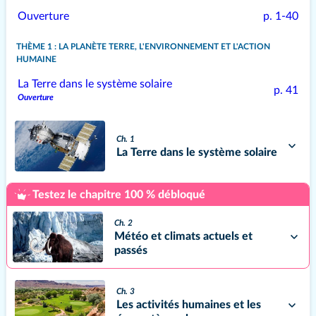
Ouverture
p. 1-40
THÈME 1 : LA PLANÈTE TERRE, L'ENVIRONNEMENT ET L'ACTION
HUMAINE
La Terre dans le système solaire
p. 41
Ouverture
Ch. 1
La Terre dans le système solaire
Testez le chapitre 100 % débloqué
Ch. 2
Météo et climats actuels et
passés
Ch. 3
Les activités humaines et les