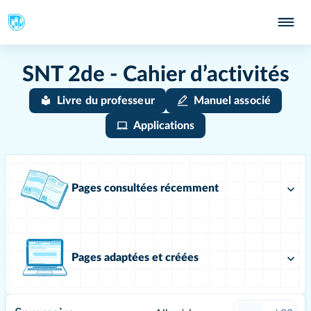
SNT 2de - Cahier d’activités
Livre du professeur
Manuel associé
Applications
Pages consultées récemment
Pages adaptées et créées