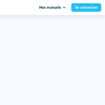
Nos manuels
Se connecter