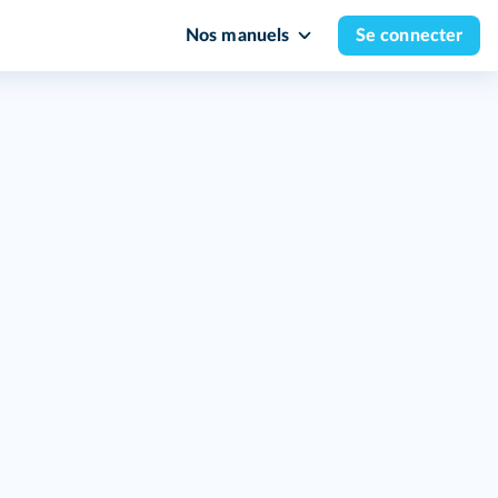
Nos manuels
Se connecter